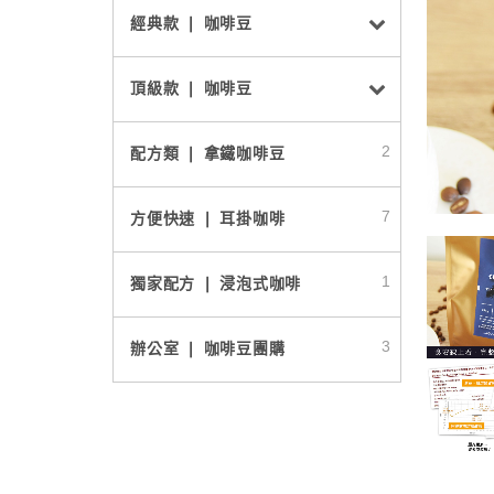
經典款 ❘ 咖啡豆
頂級款 ❘ 咖啡豆
2
配方類 ❘ 拿鐵咖啡豆
7
方便快速 ❘ 耳掛咖啡
1
獨家配方 ❘ 浸泡式咖啡
3
辦公室 ❘ 咖啡豆團購