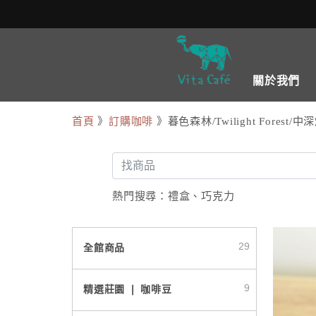
關於我們
首頁
》
訂購咖啡
》暮色森林/Twilight Forest/中
熱門搜尋：
禮盒
、
巧克力
29
全館商品
9
精選莊園 ❘ 咖啡豆