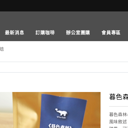
最新消息
訂購咖啡
辦公室團購
會員專區
深焙
暮色森林
暮色森林/Tw
風味敘述