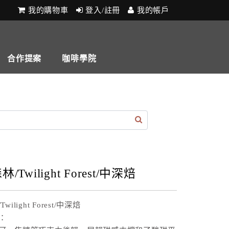
我的購物車
登入/註冊
我的帳戶
合作提案
咖啡學院
/Twilight Forest/中深焙
ilight Forest/中深焙
：