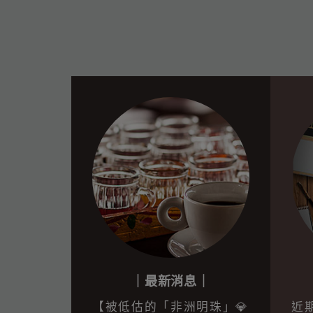
｜最新消息｜
【被低估的「非洲明珠」💎
近