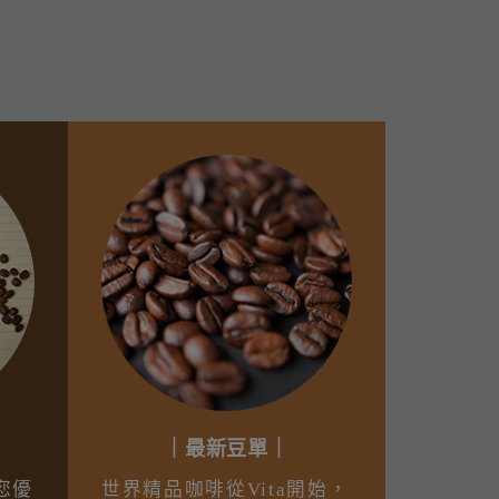
｜最新豆單｜
您優
世界精品咖啡從Vita開始，