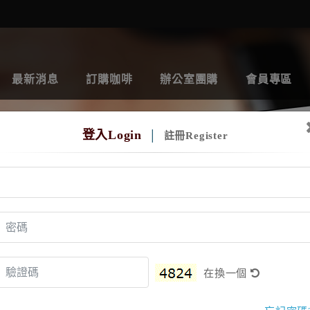
最新消息
訂購咖啡
辦公室團購
會員專區
登入Login
│
註冊Register
在換一個