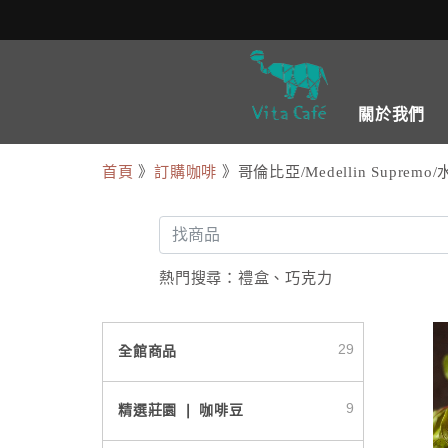
關於我們
首頁
》
訂購咖啡
》哥倫比亞/Medellin Supremo
熱門搜尋：
禮盒
、
巧克力
29
全館商品
9
精選莊園 ❘ 咖啡豆