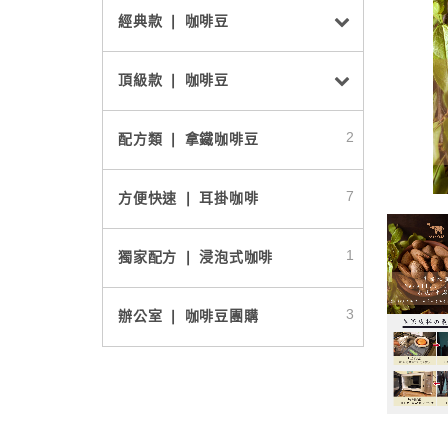
經典款 ❘ 咖啡豆
頂級款 ❘ 咖啡豆
2
配方類 ❘ 拿鐵咖啡豆
7
方便快速 ❘ 耳掛咖啡
1
獨家配方 ❘ 浸泡式咖啡
3
辦公室 ❘ 咖啡豆團購