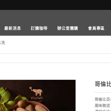
最新消息
訂購咖啡
辦公室團購
會員專區
/水洗
哥倫比亞
哥倫比亞/M
風味敘述