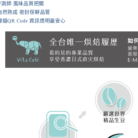
QI杯測師 風味品質把關
啡自然熟成 密封保鮮品管
機掃描QR Code 資訊透明最安心