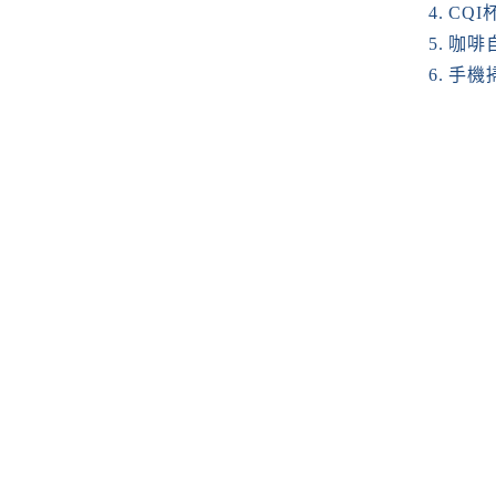
4. C
5. 咖
6. 手