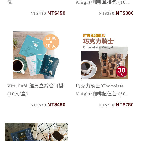
洗
Knight/咖啡耳掛包 (10入/
盒)
NT$450
NT$380
NT$480
NT$380
Vita Café 經典盒綜合耳掛
巧克力騎士/Chocolate
(10入/盒)
Knight/咖啡超值包 (30入/
包)
NT$480
NT$780
NT$550
NT$780