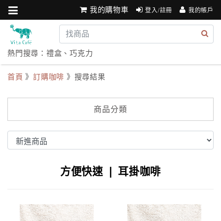
我的購物車
登入/註冊
我的帳戶
熱門搜尋：
禮盒
、
巧克力
首頁
》
訂購咖啡
》搜尋結果
商品分類
方便快速 ❘ 耳掛咖啡