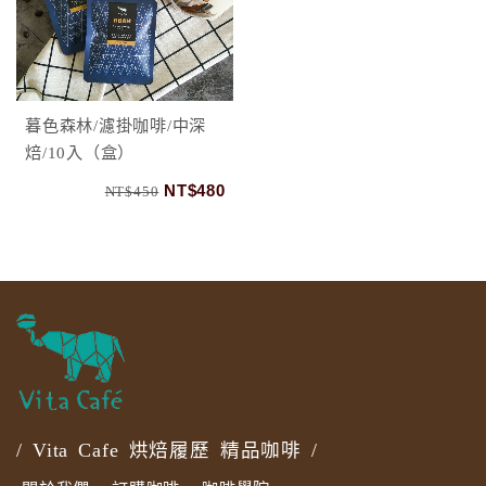
暮色森林/濾掛咖啡/中深
焙/10入（盒）
NT$480
NT$450
/ Vita Cafe 烘焙履歷 精品咖啡 /