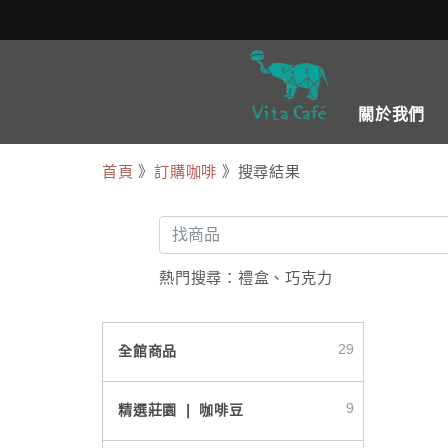
關於我們
首頁
》
訂購咖啡
》搜尋結果
熱門搜尋：
禮盒
、
巧克力
29
全館商品
9
精選莊園 ❘ 咖啡豆