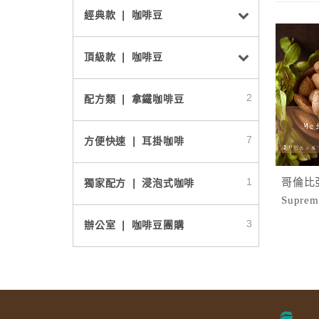
經典款 ❘ 咖啡豆
頂級款 ❘ 咖啡豆
2
配方類 ❘ 拿鐵咖啡豆
7
方便快速 ❘ 耳掛咖啡
1
哥倫比亞/
獨家配方 ❘ 浸泡式咖啡
Supre
3
辦公室 ❘ 咖啡豆團購