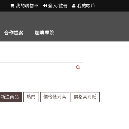
我的購物車
登入/註冊
我的帳戶
合作提案
咖啡學院
新進商品
熱門
價格低到高
價格高到低