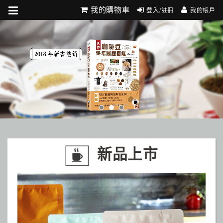
我的購物車
登入/註冊
我的帳戶
新品上市