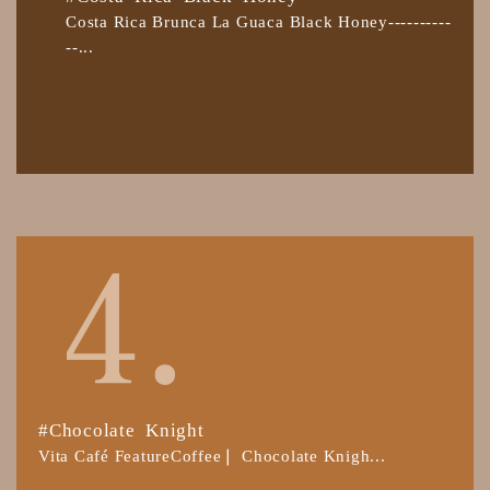
Costa Rica Brunca La Guaca Black Honey----------
--...
#Chocolate Knight
Vita Café FeatureCoffee❘ Chocolate Knigh...