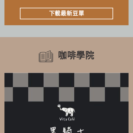
下載最新豆單
咖啡學院