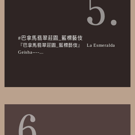
#巴拿馬翡翠莊園_藍標藝伎
『巴拿馬翡翠莊園_藍標藝伎』 La Esmeralda
Geisha----...