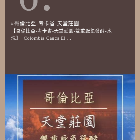
#哥倫比亞-考卡省-天堂莊園
【哥倫比亞-考卡省-天堂莊園-雙重厭氧發酵-水
洗】 Colombia Cauca El ...