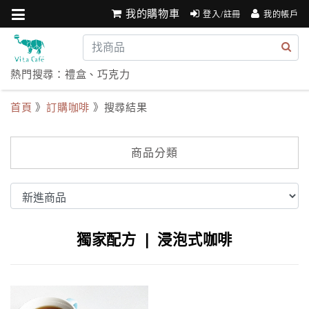
我的購物車
登入/註冊
我的帳戶
熱門搜尋：
禮盒
、
巧克力
首頁
》
訂購咖啡
》搜尋結果
商品分類
獨家配方 ❘ 浸泡式咖啡