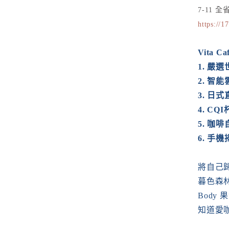
7-11 
https://1
Vita
1. 嚴
2. 智
3. 日
4. C
5. 咖
6. 手
將自己
暮色森
Bod
知道愛咖