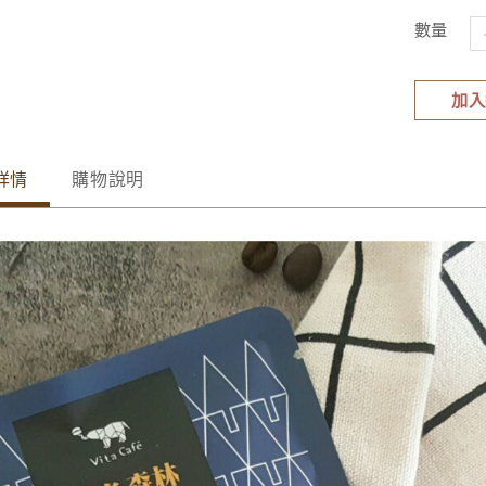
數量
加入
詳情
購物說明