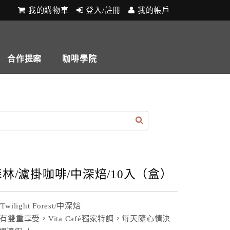
我的購物車
登入/註冊
我的帳戶
合作提案
咖啡學院
林/濾掛咖啡/中深焙/10入（盒）
ilight Forest/中深焙
有雙重享受，Vita Café獨家特調，每天隨心情決