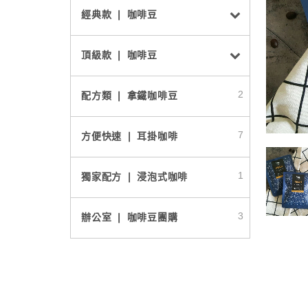
經典款 ❘ 咖啡豆
頂級款 ❘ 咖啡豆
2
配方類 ❘ 拿鐵咖啡豆
7
方便快速 ❘ 耳掛咖啡
1
獨家配方 ❘ 浸泡式咖啡
3
辦公室 ❘ 咖啡豆團購