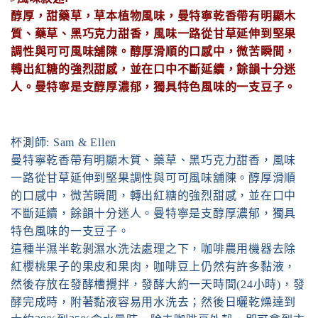
醇厚，甜藥草，草本植物風味，
曼特寧乾香帶有明顯木
質、藥草、黑巧克力甜香，風味一路從甘草延伸到堅果
調性與可可風味舖陳。醇厚滑順的口感中，微苦瞬間，
轉出紅糖的強烈甜感，並在口中不斷延續，餘韻十分迷
人。曼特寧是支醇厚濃郁，獨具特色風味的一支豆子。
杯測師: Sam & Ellen
曼特寧乾香帶有明顯木質、藥草、黑巧克力甜香，風味
一路從甘草延伸到堅果調性與可可風味舖陳。醇厚滑順
的口感中，微苦瞬間，轉出紅糖的強烈甜感，並在口中
不斷延續，餘韻十分迷人。曼特寧是支醇厚濃郁，獨具
特色風味的一支豆子。
這種半濕半乾剝濕水洗法處理之下，咖啡農用機器去除
紅櫻桃果子的果皮和果肉，咖啡豆上仍然有許多黏液，
然後存放在發酵槽攪拌，發酵大約一天時間(24小時)，發
酵完成時，附著黏液容易用水洗去；然後日曬乾燥達到