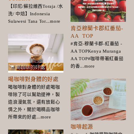
【印尼/蘇拉維西Toraja /水
洗/ 中焙】Indonesia
Sulawesi Tana Tor...more
肯亞穆蘭卡郡紅番茄-
AA TOP
#肯亞-穆蘭卡郡-紅番茄 -
AA TOPKenya Muranga
AA TOP#咖啡帶著紅番茄
的香...more
喝咖啡對身體的好處
喝咖啡對身體的好處喝咖
啡除了可以幫助提神，製
造浪漫氣氛，還有放鬆心
情之外，關於喝精品咖啡
所帶來的好處...more
咖啡起源