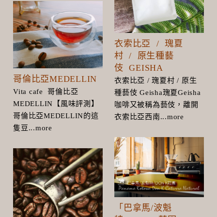
衣索比亞 / 瑰夏
村 / 原生種藝
伎 GEISHA
哥倫比亞MEDELLIN
衣索比亞 / 瑰夏村 / 原生
Vita cafe 哥倫比亞
種藝伎 Geisha瑰夏Geisha
MEDELLIN【風味評測】
咖啡又被稱為藝伎，離開
哥倫比亞MEDELLIN的這
衣索比亞西南...more
隻豆...more
「巴拿馬/波魁