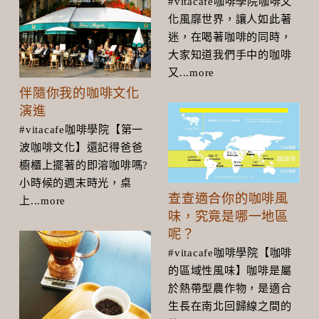
#vitacafe咖啡學院咖啡文
化風靡世界，讓人如此著
迷，在喝著咖啡的同時，
大家知道我們手中的咖啡
又...more
伴隨你我的咖啡文化
演進
#vitacafe咖啡學院【第一
波咖啡文化】還記得爸爸
櫥櫃上擺著的即溶咖啡嗎?
小時候的週末時光，桌
查查適合你的咖啡風
上...more
味，究竟是哪一地區
呢？
#vitacafe咖啡學院【咖啡
的區域性風味】咖啡是屬
於熱帶型農作物，是適合
生長在南北回歸線之間的