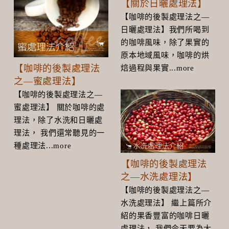
【關於日曬處理法】
【咖啡的後製處理法之—
日曬處理法】我們所喝到
的咖啡風味，除了果實的
原本地域風味，咖啡的烘
【咖啡的後製處理法
焙過程與果實...more
之—蜜處理法】
【咖啡的後製處理法之—
蜜處理法】 關於咖啡的處
理法，除了水洗和日曬處
理法， 我們還常聽見的一
種處理法...more
【咖啡的後製處理法
之—水洗處理法】
【咖啡的後製處理法之—
水洗處理法】 繼上篇所介
紹的果香豐富的咖啡日曬
處理法， 我們今天要為大