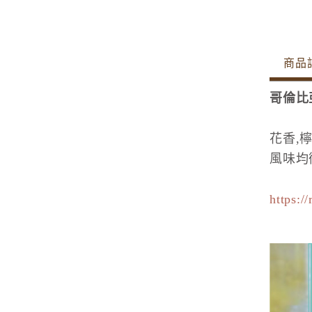
商品
哥倫比
花香,
風味均
https:/