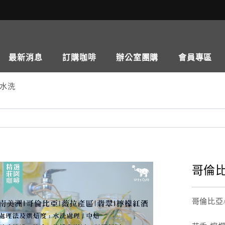
最新消息
訂購咖啡
辦公室團購
會員專區
/水洗
哥倫比
哥倫比亞