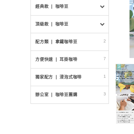
經典款 ❘ 咖啡豆
頂級款 ❘ 咖啡豆
2
配方類 ❘ 拿鐵咖啡豆
7
方便快速 ❘ 耳掛咖啡
1
獨家配方 ❘ 浸泡式咖啡
3
辦公室 ❘ 咖啡豆團購