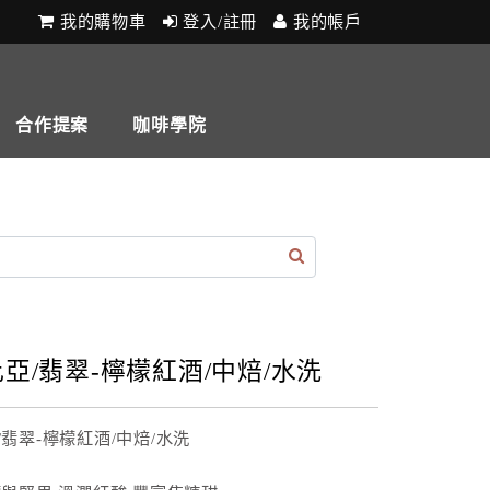
我的購物車
登入/註冊
我的帳戶
合作提案
咖啡學院
亞/翡翠-檸檬紅酒/中焙/水洗
/翡翠-檸檬紅酒/中焙/水洗