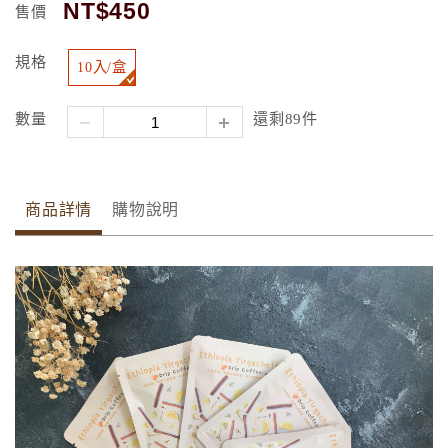
NT$450
售價
規格
10入/盒
數量
還剩89件
商品詳情
購物說明