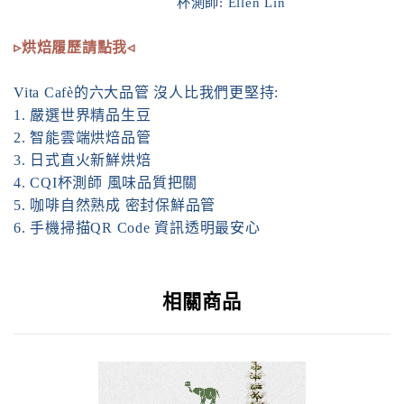
杯測師
: Ellen Lin
▹烘焙履歷請點我◃
Vita Cafè的六大品管 沒人比我們更堅持:
1. 嚴選世界精品生豆
2. 智能雲端烘焙品管
3. 日式直火新鮮烘焙
4. CQI杯測師 風味品質把關
5. 咖啡自然熟成 密封保鮮品管
6. 手機掃描QR Code 資訊透明最安心
相關商品