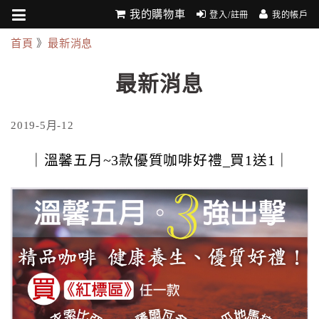
我的購物車
登入/註冊
我的帳戶
首頁
》
最新消息
最新消息
2019-5月-12
｜溫馨五月~3款優質咖啡好禮_買1送1｜