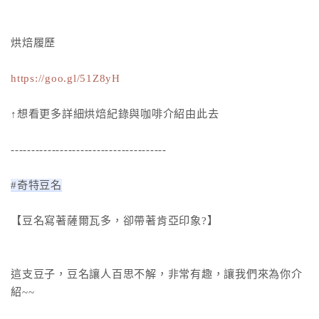
烘焙履歷
https://goo.gl/51Z8yH
↑想看更多詳細烘焙紀錄與咖啡介紹由此去
--------------------------------------
#奇特豆名
【豆名寫著薩爾瓦多，卻帶著肯亞印象?】
這支豆子，豆名讓人百思不解，非常有趣，讓我們來為你介
紹~~