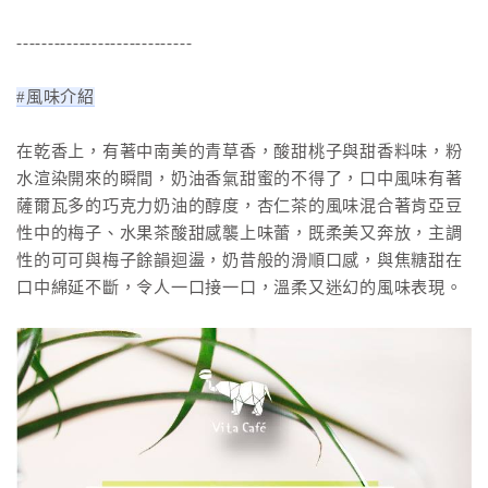
----------------------------
#風味介紹
在乾香上，有著中南美的青草香，酸甜桃子與甜香料味，粉
水渲染開來的瞬間，奶油香氣甜蜜的不得了，口中風味有著
薩爾瓦多的巧克力奶油的醇度，杏仁茶的風味混合著肯亞豆
性中的梅子、水果茶酸甜感襲上味蕾，既柔美又奔放，主調
性的可可與梅子餘韻迴盪，奶昔般的滑順口感，與焦糖甜在
口中綿延不斷，令人一口接一口，溫柔又迷幻的風味表現。