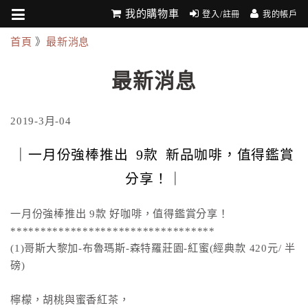
我的購物車
登入/註冊
我的帳戶
首頁
》
最新消息
最新消息
2019-3月-04
｜一月份強棒推出 9款 新品咖啡，值得鑑賞
分享！｜
一月份強棒推出 9款 好咖啡，值得鑑賞分享！
**********************************
(1)哥斯大黎加-布魯瑪斯-森特羅莊園-紅蜜(經典款 420元/ 半
磅)
檸檬，胡桃與蜜香紅茶，