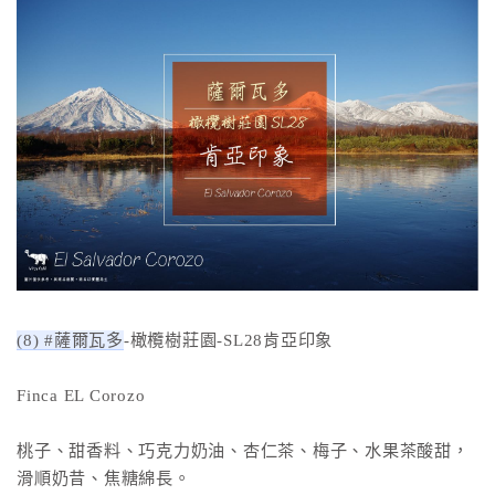
(8) #薩爾瓦多
-橄欖樹莊園-SL28肯亞印象
Finca EL Corozo
桃子、甜香料、巧克力奶油、杏仁茶、梅子、水果茶酸甜，
滑順奶昔、焦糖綿長。