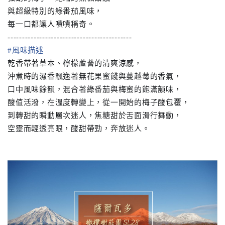
與超級特別的綠番茄風味，
每一口都讓人嘖嘖稱奇。
--------------------------
-----------------
#風味描述
乾香帶著草本、檸檬蘆薈的清爽涼感，
沖煮時的濕香飄逸著無花果蜜餞與蔓越莓的香氣，
口中風味餘韻，混合著綠番茄與梅蜜的飽滿韻味，
酸值活潑，在溫度轉變上，從一開始的梅子酸包覆，
到轉甜的瞬動層次迷人，焦糖甜於舌面滑行舞動，
空靈而輕透亮眼，酸甜帶勁，奔放迷人。