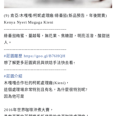
(9) 肯亞/木嘎嘎/柯妮處理廠/
綠番茄(新品預告，年後開賣)
Kenya Nyeri Mugaga Kieni
--------------------------
----------------
綠番茄梅蜜、蔓越莓，無花果、焦糖甜，明亮活潑、酸甜迷
人。
--------------------------
----------------
#莊園履歷
https://goo.gl/B76HQH
想了解更多莊園資訊與烘焙手法快去看↑
--------------------------
----------------
#莊園介紹
木嘎嘎合作社的柯妮處理廠(Kieni)，
這個處理場非常特別且有名，為什麼很特別呢?
因為他可是
2016年世界咖啡沖煮大賽，