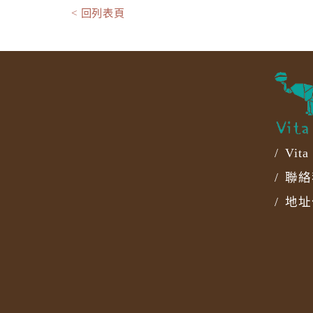
< 回列表頁
/ Vi
/ 聯絡
/ 地址