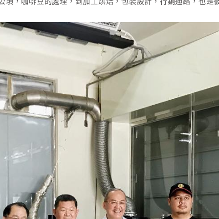
0多公頃，咖啡豆的處理，到加工烘焙，包裝設計，行銷通路，也是