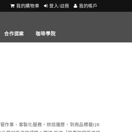
我的購物車
登入/註冊
我的帳戶
合作提案
咖啡學院
，品管作業、客製化服務，烘焙履歷，到商品標籤QR