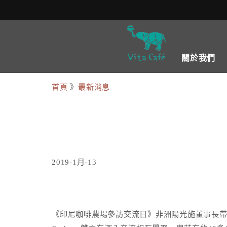
關於我們
首頁
》
最新消息
2019-1月-13
《印尼咖啡農場參訪交流日》非洲陽光施董事長帶著