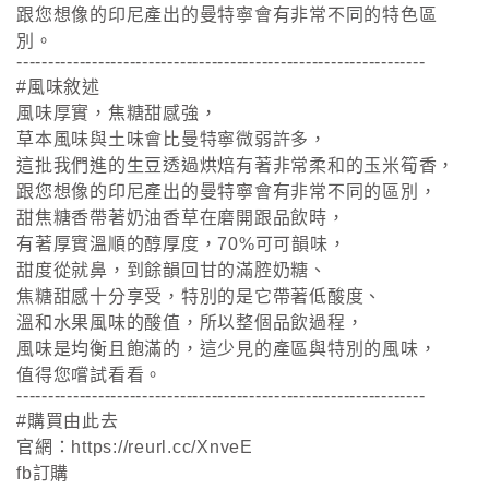
跟您想像的印尼產出的曼特寧會有非常不同的特色區
別。
-----------------------------------------------------------------
#風味敘述
風味厚實，焦糖甜感強，
草本風味與土味會比曼特寧微弱許多，
這批我們進的生豆透過烘焙有著非常柔和的玉米筍香，
跟您想像的印尼產出的曼特寧會有非常不同的區別，
甜焦糖香帶著奶油香草在磨開跟品飲時，
有著厚實溫順的醇厚度，70%可可韻味，
甜度從就鼻，到餘韻回甘的滿腔奶糖、
焦糖甜感十分享受，特別的是它帶著低酸度、
溫和水果風味的酸值，所以整個品飲過程，
風味是均衡且飽滿的，這少見的產區與特別的風味，
值得您嚐試看看。
-----------------------------------------------------------------
#購買由此去
官網：https://reurl.cc/XnveE
fb訂購