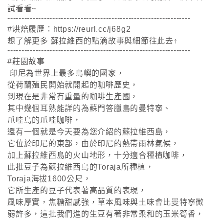
試看看~
-----------------------------------------------------------------
#烘焙履歷：https://reurl.cc/j68g2
想了解更多 蘇拉維西的點滴故事與細節往此去↑
-----------------------------------------------------------------
#莊園故事
印尼為世界上最多島嶼的國家，
從荷蘭殖民開始就開起的咖啡歷史，
到現在是非常有重量的咖啡生產國，
其中幾個耳熟能詳的為蘇門答臘島的曼特寧、
爪哇島的爪哇咖啡，
還有一個就是今天要為您介紹的蘇拉維西島，
它位於印尼的東部，由於印尼的熱帶雨林氣候，
加上蘇拉維西島的火山地形，十分適合種植咖啡，
此批豆子為蘇拉維西島的Toraja所種植，
Toraja海拔1600公尺，
它所生產的豆子代表著高品質的表現，
風味厚實，焦糖甜感強，草本風味與土味會比曼特寧微
弱許多，這批我們進的生豆有著非常柔和的玉米筍香，