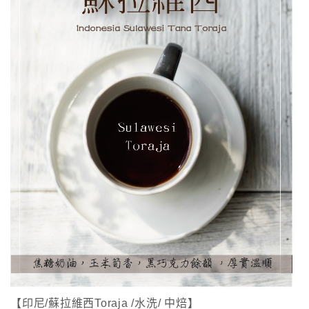
【印尼/蘇拉維西Toraja /水洗/ 中焙】