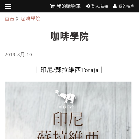
我的購物車
登入/註冊
我的帳戶
首頁
》
咖啡學院
咖啡學院
2019-8月-10
｜印尼/蘇拉維西Toraja｜