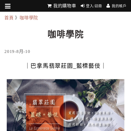
我的購物車
登入/註冊
我的帳戶
首頁
》
咖啡學院
咖啡學院
2019-8月-10
｜巴拿馬翡翠莊園_藍標藝伎｜