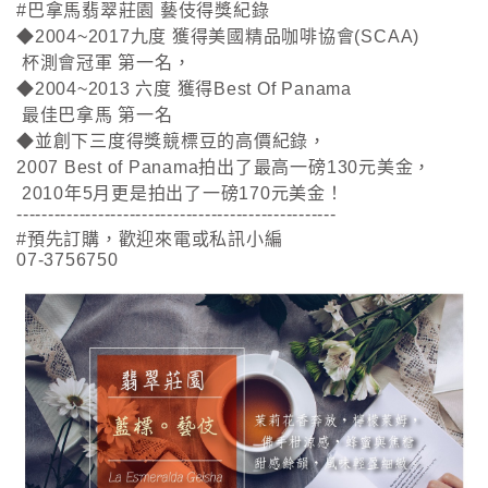
#巴拿馬翡翠莊園 藝伎得獎紀錄
◆2004~2017九度 獲得美國精品咖啡協會(SCAA)
杯測會冠軍 第一名，
◆2004~2013 六度 獲得Best Of Panama
最佳巴拿馬 第一名
◆並創下三度得獎競標豆的高價紀錄，
2007 Best of Panama拍出了最高一磅130元美金，
2010年5月更是拍出了一磅170元美金！
---------------------------------------------------
#預先訂購，歡迎來電或私訊小編
07-3756750