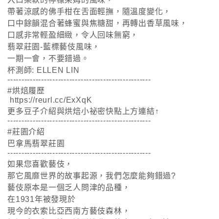
帶著涼感的佛手柑在舌面輕撫，隨溫度變化，
口中餘韻混合著蜂蜜與焦糖甜，再轉出香草風味，
口感非常輕盈細緻，令人回味無窮，
翡翠莊園-藍標藝伎風味，
一期一會，不要錯過。
杯測師: ELLEN LIN
---------------------------------------------------
#烘焙履歷
https://reurl.cc/ExXqK
更多豆子介紹與烘焙小祕密快點上方連結↑
---------------------------------------------------
#莊園介紹
巴拿馬翡翠莊園
---------------------------------------------------
如果您喜歡藝伎，
那它風靡世界的故事起源，我們怎麼能夠錯過?
藝伎原本是一個乏人問津的品種，
在1931年被發現於
現今的衣索比亞西南方藝伎森林，