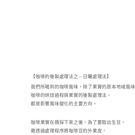
【咖啡的後製處理法之—日曬處理法】
我們所喝到的咖啡風味，除了果實的原本地域風
咖啡的烘焙過程與果實的後製處理法，
都是影響風味變化的主要方向。
咖啡果實在摘採下來之後，為了要取出生豆，
需透過處理程序將咖啡豆的外果皮，