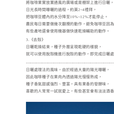
將咖啡果實放置通風的廣場或是棚架上進行日曬
日光長時間曝曬的過程，約莫2~4禮拜，
把咖啡豆體內的水分降至10%~12%才能停止。
農民每日需要做幾次翻攪的動作，避免咖啡豆因
有些產地還會使用機器做快速乾燥輔助的動作。
3.《去殼》
日曬乾燥結束，種子外層呈現乾硬的樣貌，
就可以使用脫殼機進行脫殼的動作，即完成日曬
------------------------------------------------------------
日曬處理法的風味，由於經過大量的陽光曝曬，
因此咖啡種子在果肉內透過陽光慢慢熟成，
種子香氣甜感強烈、豐富，具有果香的發酵味，
喜歡的人常常一試就愛上，有些甚至會有淡淡酒