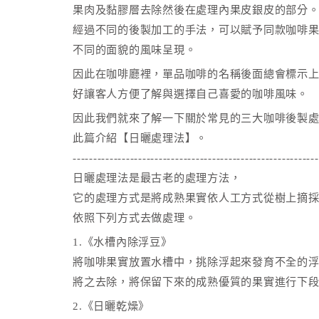
果肉及黏膠層去除然後在處理內果皮銀皮的部分
經過不同的後製加工的手法，可以賦予同款咖啡
不同的面貌的風味呈現。
因此在咖啡廳裡，單品咖啡的名稱後面總會標示
好讓客人方便了解與選擇自己喜愛的咖啡風味。
因此我們就來了解一下關於常見的三大咖啡後製處
此篇介紹【日曬處理法】。
------------------------------------------------------------
日曬處理法是最古老的處理方法，
它的處理方式是將成熟果實依人工方式從樹上摘
依照下列方式去做處理。
1.《水槽內除浮豆》
將咖啡果實放置水槽中，挑除浮起來發育不全的
將之去除，將保留下來的成熟優質的果實進行下
2.《日曬乾燥》