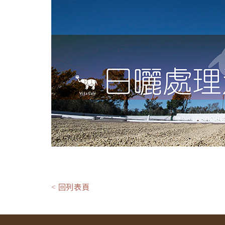
< 回列表頁