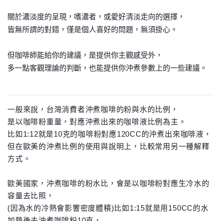
關於濃淡度的呈現，嗜濃者，或愛好清淡走向的選擇，
皆無所謂的對錯，僅是個人喜好的問題，無須掛心。
但咖啡師能給你的建議，是提供你主觀感受外，
多一點客觀理論的判斷，也能提供你沖煮參數上的一些建議。
一般來說，
台灣消費者沖煮咖啡的粉與水的比例，
是以咖啡粉重量，
對應沖煮出來的咖啡液比例為主。
比如1:12就是10克的咖啡粉對應
120CC的沖煮出來咖啡液，
但在歐美的沖煮比例的使用與說明上，
比較常用另一種解釋
方式。
歐美國家，沖煮咖啡的粉水比，
會是以咖啡粉對應生冷水的
容量去比照，
(因為水的冷熱會影響密度體積)
比如1:15就是用150CC的水
加熱後去沖煮咖啡粉1
0克，