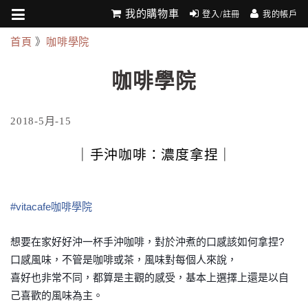
我的購物車
登入/註冊
我的帳戶
首頁
》
咖啡學院
咖啡學院
2018-5月-15
｜手沖咖啡：濃度拿捏｜
#vitacafe咖啡學院
想要在家好好沖一杯手沖咖啡，
對於沖煮的口感該如何拿捏?
口感風味，不管是咖啡或茶，風味對每個人來說，
喜好也非常不同，都算是主觀的感受，
基本上選擇上還是以自
己喜歡的風味為主。