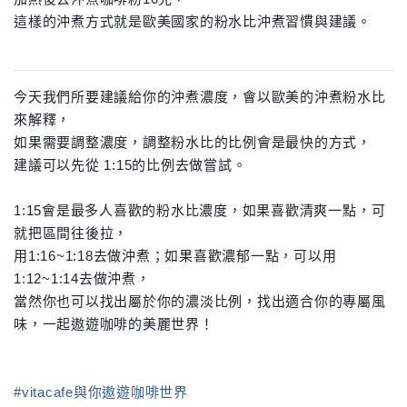
這樣的沖煮方式就是歐美國家的粉水比沖煮習慣與建議。
今天我們所要建議給你的沖煮濃度，
會以歐美的沖煮粉水比
來解釋，
如果需要調整濃度，
調整粉水比的比例會是最快的方式，
建議可以先從 1:15的比例去做嘗試。
1:15會是最多人喜歡的粉水比濃度，
如果喜歡清爽一點，可
就把區間往後拉，
用1:16~1:18去做沖煮；
如果喜歡濃郁一點，可以用
1:12~1:14去做沖煮，
當然你也可以找出屬於你的濃淡比例，
找出適合你的專屬風
味，一起遨遊咖啡的美麗世界！
#
vitacafe與你遨遊咖啡世界