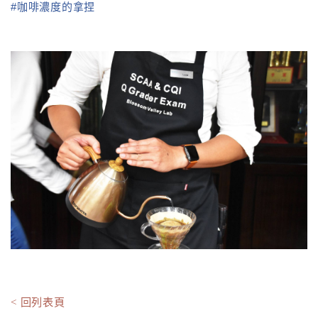
#
咖啡濃度的拿捏
< 回列表頁