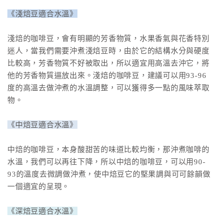
《淺焙豆適合水溫》
淺焙的咖啡豆，會有明顯的芳香物質，水果香氣與花香特別
迷人，當我們需要沖煮淺焙豆時，由於它的結構水分與硬度
比較高，芳香物質不好被取出，所以適宜用高溫去沖它，將
他的芳香物質逼放出來。淺焙的咖啡豆，建議可以用93-96
度的高溫去做沖煮的水溫調整，可以獲得多一點的風味萃取
物。
《中焙豆適合水溫》
中焙的咖啡豆，本身酸甜苦的味道比較均衡，那沖煮咖啡的
水溫，我們可以再往下降，所以中焙的咖啡豆，可以用90-
93的溫度去微調做沖煮，使中焙豆它的堅果調與可可餘韻做
一個適宜的呈現。
《深焙豆適合水溫》