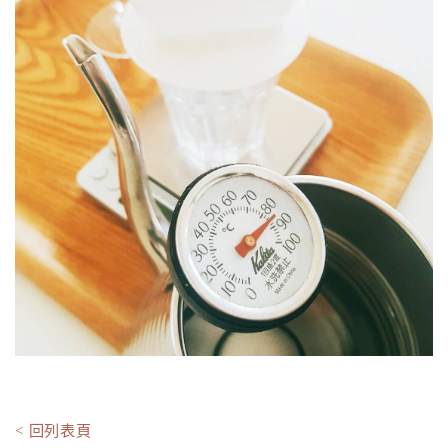
< 回列表頁