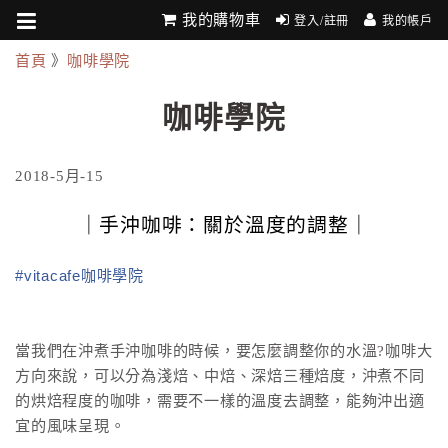
我的購物車
登入/註冊
我的帳戶
首頁
》
咖啡學院
咖啡學院
2018-5月-15
｜手沖咖啡：關於溫度的調整｜
#vitacafe咖啡學院
當我們在沖煮手沖咖啡的時候，要怎麼調整你的水溫?咖啡大
方向來說，可以分為淺焙、中焙、深焙三種焙度，沖煮不同
的烘焙程度的咖啡，需要不一樣的溫度去調整，能夠沖出適
宜的風味呈現。