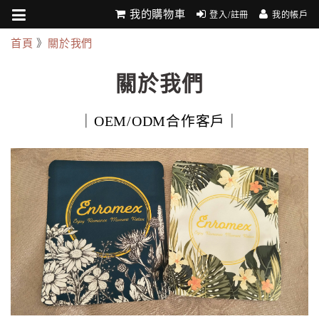
我的購物車
登入/註冊
我的帳戶
首頁
》
關於我們
關於我們
｜OEM/ODM合作客戶｜