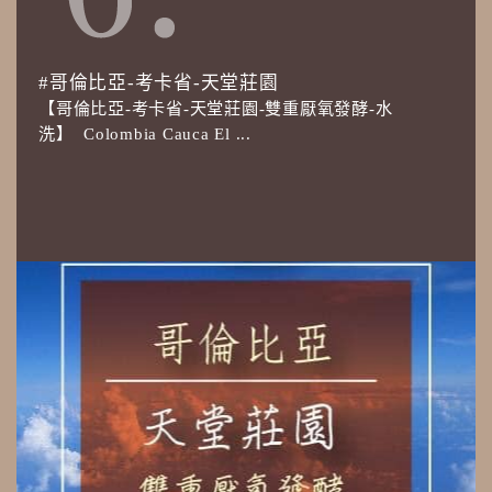
#哥倫比亞-考卡省-天堂莊園
【哥倫比亞-考卡省-天堂莊園-雙重厭氧發酵-水
洗】 Colombia Cauca El ...