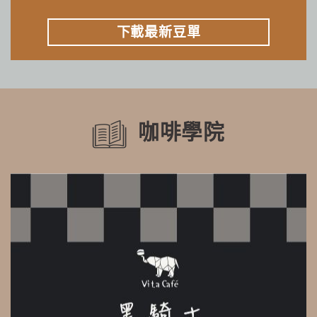
下載最新豆單
咖啡學院