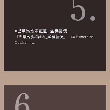
#巴拿馬翡翠莊園_藍標藝伎
『巴拿馬翡翠莊園_藍標藝伎』 La Esmeralda
Geisha----...