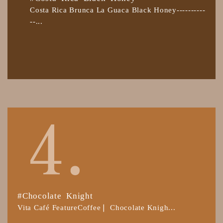
Costa Rica Brunca La Guaca Black Honey----------
--...
#Chocolate Knight
Vita Café FeatureCoffee❘ Chocolate Knigh...