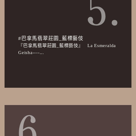
#巴拿馬翡翠莊園_藍標藝伎
『巴拿馬翡翠莊園_藍標藝伎』 La Esmeralda
Geisha----...