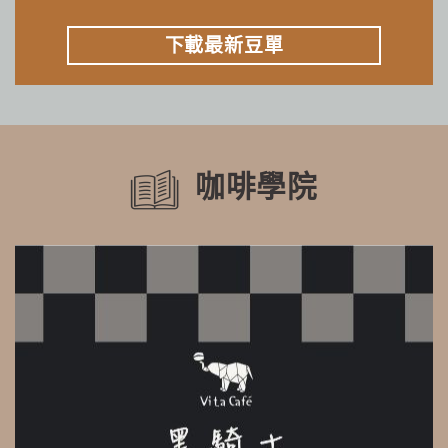
下載最新豆單
咖啡學院