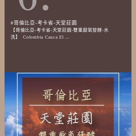
#哥倫比亞-考卡省-天堂莊園
【哥倫比亞-考卡省-天堂莊園-雙重厭氧發酵-水
洗】 Colombia Cauca El ...