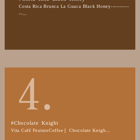
Costa Rica Brunca La Guaca Black Honey----------
--...
#Chocolate Knight
Vita Café FeatureCoffee❘ Chocolate Knigh...