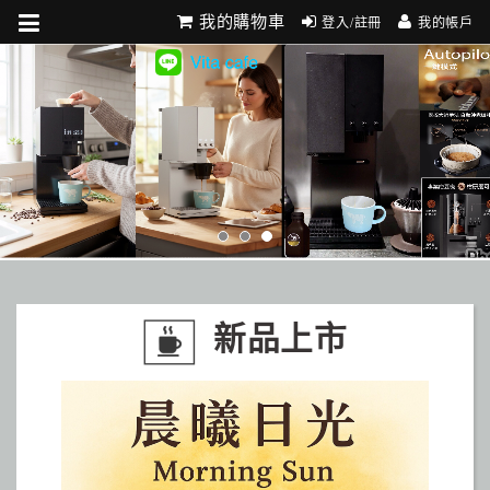
我的購物車
登入/註冊
我的帳戶
新品上市