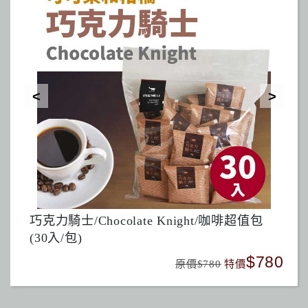
巧克力騎士/Chocolate Knight/咖啡超值包
印
(30入/包)
480
$780
原價$780
特價