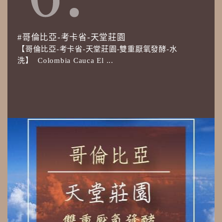
#哥倫比亞-考卡省-天堂莊園
【哥倫比亞-考卡省-天堂莊園-雙重厭氧發酵-水
洗】 Colombia Cauca El ...