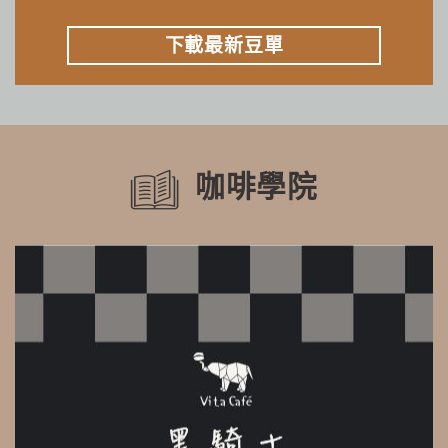
下載最新豆單
咖啡學院