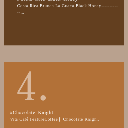
Costa Rica Brunca La Guaca Black Honey----------
--...
#Chocolate Knight
Vita Café FeatureCoffee❘ Chocolate Knigh...