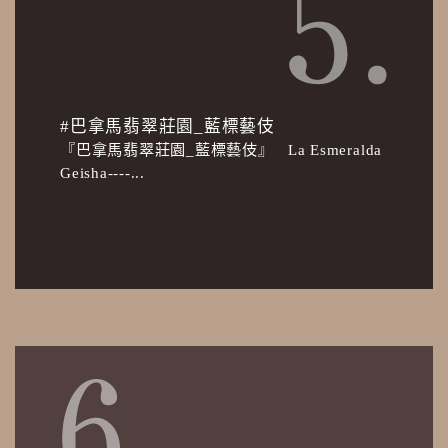
#巴拿馬翡翠莊園_藍標藝伎
『巴拿馬翡翠莊園_藍標藝伎』 La Esmeralda
Geisha----...