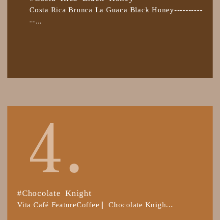
Costa Rica Brunca La Guaca Black Honey----------
--...
#Chocolate Knight
Vita Café FeatureCoffee❘ Chocolate Knigh...