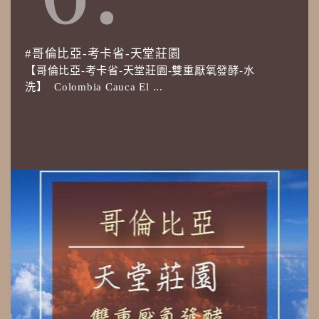
#哥倫比亞-考卡省-天堂莊園
【哥倫比亞-考卡省-天堂莊園-雙重厭氧發酵-水
洗】 Colombia Cauca El ...