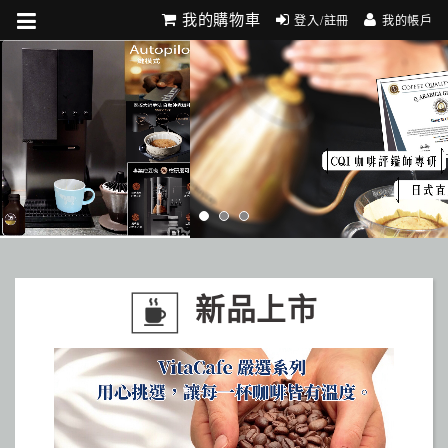
我的購物車
登入/註冊
我的帳戶
新品上市