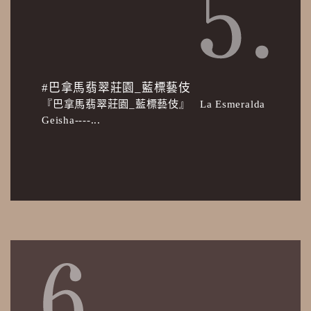
#巴拿馬翡翠莊園_藍標藝伎
『巴拿馬翡翠莊園_藍標藝伎』 La Esmeralda
Geisha----...