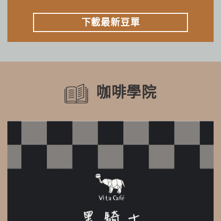
下載最新豆單
咖啡學院