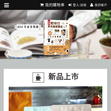
我的購物車
登入/註冊
我的帳戶
新品上市