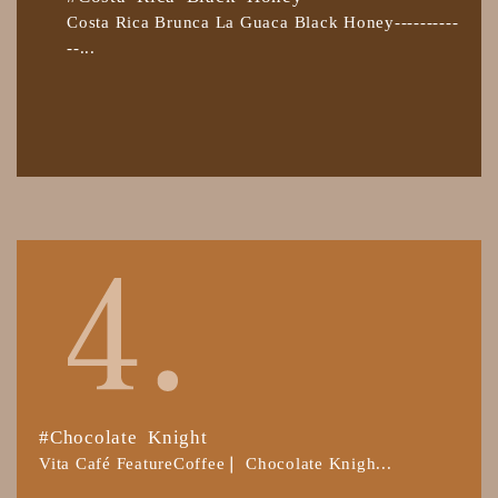
Costa Rica Brunca La Guaca Black Honey----------
--...
#Chocolate Knight
Vita Café FeatureCoffee❘ Chocolate Knigh...