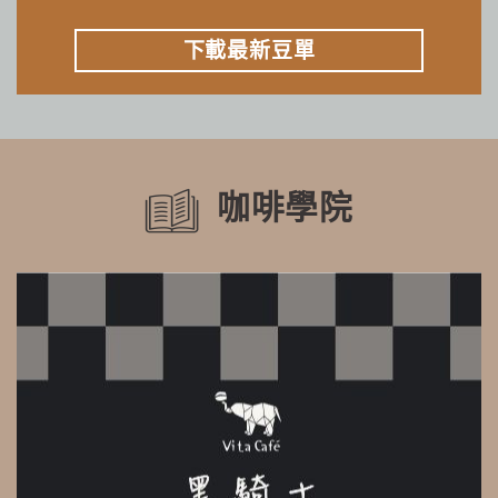
下載最新豆單
咖啡學院