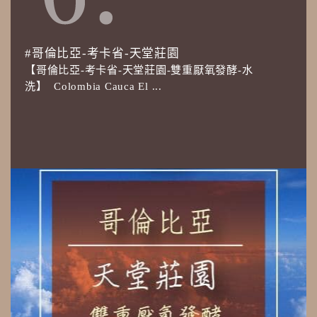
#哥倫比亞-考卡省-天堂莊園
【哥倫比亞-考卡省-天堂莊園-雙重厭氧發酵-水
洗】 Colombia Cauca El ...