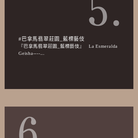
#巴拿馬翡翠莊園_藍標藝伎
『巴拿馬翡翠莊園_藍標藝伎』 La Esmeralda
Geisha----...