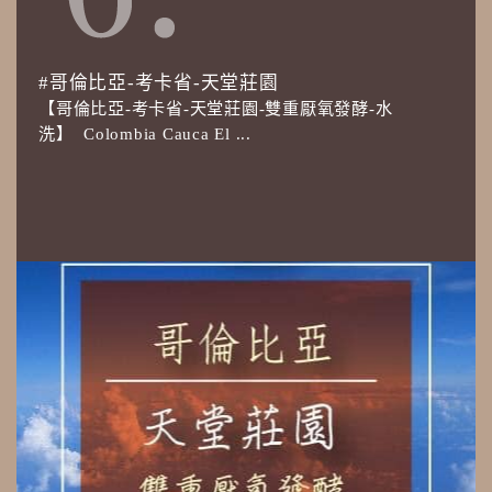
#哥倫比亞-考卡省-天堂莊園
【哥倫比亞-考卡省-天堂莊園-雙重厭氧發酵-水
洗】 Colombia Cauca El ...