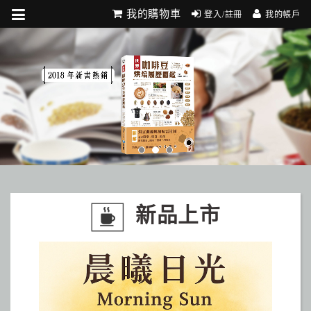
我的購物車
登入/註冊
我的帳戶
新品上市