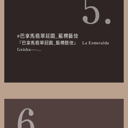
#巴拿馬翡翠莊園_藍標藝伎
『巴拿馬翡翠莊園_藍標藝伎』 La Esmeralda
Geisha----...