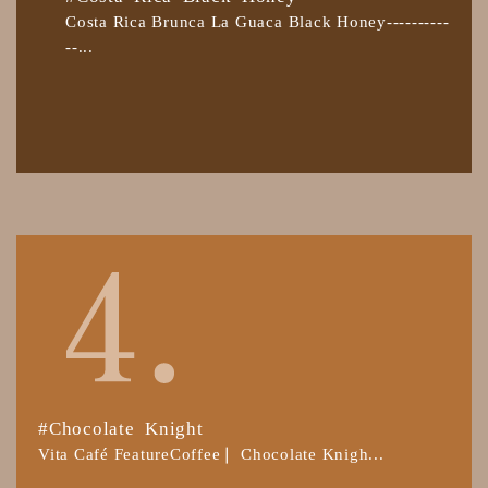
Costa Rica Brunca La Guaca Black Honey----------
--...
#Chocolate Knight
Vita Café FeatureCoffee❘ Chocolate Knigh...