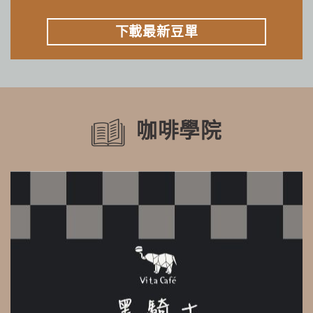
下載最新豆單
咖啡學院