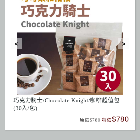
巧克力騎士/Chocolate Knight/咖啡超值包
印
(30入/包)
480
$780
原價$780
特價