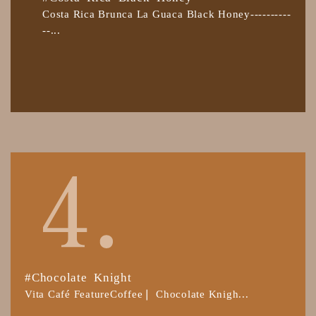
Costa Rica Brunca La Guaca Black Honey----------
--...
#Chocolate Knight
Vita Café FeatureCoffee❘ Chocolate Knigh...