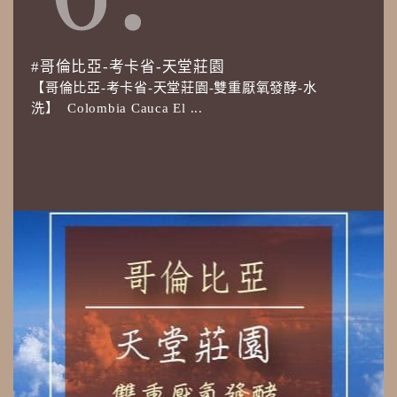
#哥倫比亞-考卡省-天堂莊園
【哥倫比亞-考卡省-天堂莊園-雙重厭氧發酵-水
洗】 Colombia Cauca El ...