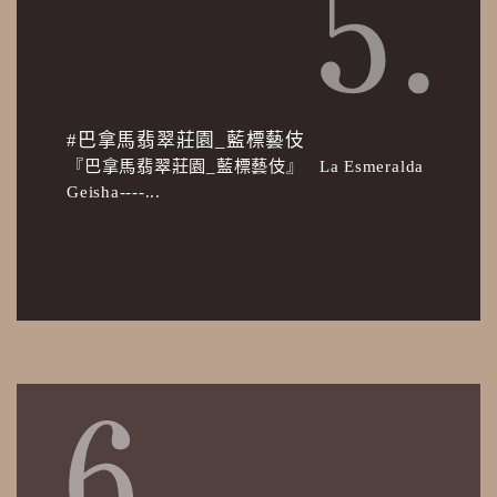
#巴拿馬翡翠莊園_藍標藝伎
『巴拿馬翡翠莊園_藍標藝伎』 La Esmeralda
Geisha----...