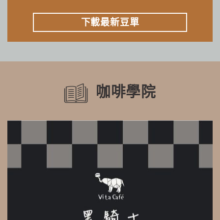
下載最新豆單
咖啡學院