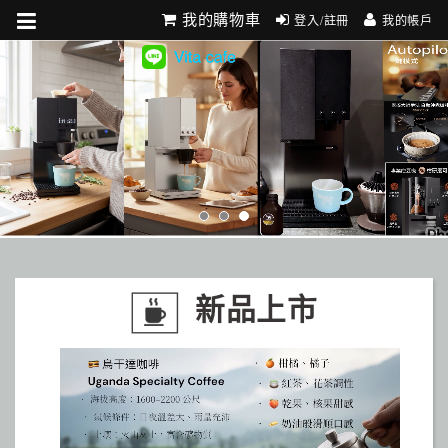
我的購物車
登入/註冊
我的帳戶
新品上市